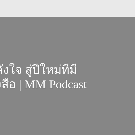
จ สู่ปีใหม่ที่มี
สือ | MM Podcast