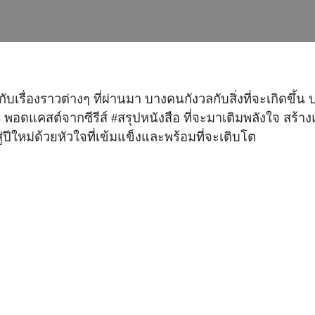
ับเรื่องราวต่างๆ ที่ผ่านมา บางคนกังวลกับสิ่งที่จะเกิดขึ้
5 พอดแคสต์จากซีรีส์ #สรุปหนังสือ ที่จะมาเติมพลังใจ 
ู่ปีใหม่ด้วยหัวใจที่เข้มแข็งและพร้อมที่จะเติบโต