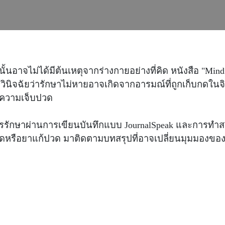
ยนั้นอาจไม่ได้มีต้นเหตุจากร่างกายอย่างที่คิด หนังสือ "Min
วินิจฉัยว่ารักษาไม่หายอาจเกิดจากอารมณ์ที่ถูกเก็บกดในจิตใ
นความเจ็บปวด
รักษาผ่านการเขียนบันทึกแบบ JournalSpeak และการทำสมา
าตัดหรือยาแก้ปวด มาติดตามบทสรุปที่อาจเปลี่ยนมุมมองขอ