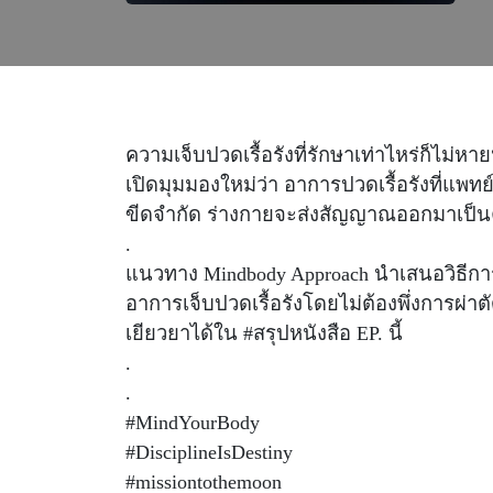
ความเจ็บปวดเรื้อรังที่รักษาเท่าไหร่ก็ไม่หา
เปิดมุมมองใหม่ว่า อาการปวดเรื้อรังที่แพทย์
ขีดจำกัด ร่างกายจะส่งสัญญาณออกมาเป็
.
แนวทาง Mindbody Approach นำเสนอวิธีการ
อาการเจ็บปวดเรื้อรังโดยไม่ต้องพึ่งการผ่
เยียวยาได้ใน #สรุปหนังสือ EP. นี้
.
.
#MindYourBody
#DisciplineIsDestiny
#missiontothemoon