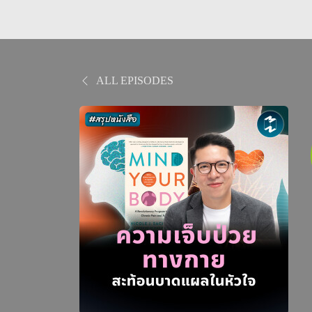
ALL EPISODES