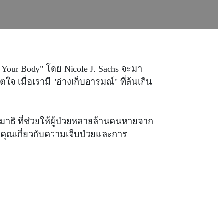
d Your Body" โดย Nicole J. Sachs จะมา
จ เมื่อเรามี "อ่างเก็บอารมณ์" ที่ล้นเกิน
ธิ ที่ช่วยให้ผู้ป่วยหลายล้านคนหายจาก
งคุณเกี่ยวกับความเจ็บป่วยและการ